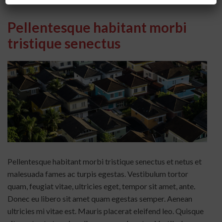
Pellentesque habitant morbi
tristique senectus
Pellentesque habitant morbi tristique senectus et netus et
malesuada fames ac turpis egestas. Vestibulum tortor
quam, feugiat vitae, ultricies eget, tempor sit amet, ante.
Donec eu libero sit amet quam egestas semper. Aenean
ultricies mi vitae est. Mauris placerat eleifend leo. Quisque