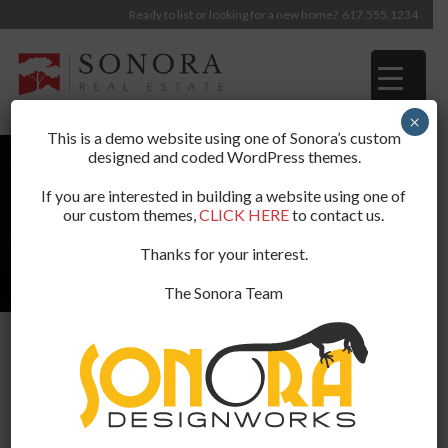
Ready to list or looking for a new home?
617.555.1234
×
This is a demo website using one of Sonora’s custom
designed and coded WordPress themes.
If you are interested in building a website using one of
our custom themes,
CLICK HERE
to contact us.
Thanks for your interest.
The Sonora Team
Blog