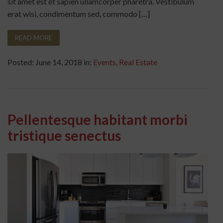
sit amet est et sapien ullamcorper pharetra. Vestibulum
erat wisi, condimentum sed, commodo […]
READ MORE
Posted: June 14, 2018 in:
Events
,
Real Estate
Pellentesque habitant morbi
tristique senectus