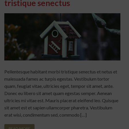
tristique senectus
Pellentesque habitant morbi tristique senectus et netus et
malesuada fames ac turpis egestas. Vestibulum tortor
quam, feugiat vitae, ultricies eget, tempor sit amet, ante.
Donec eu libero sit amet quam egestas semper. Aenean
ultricies mi vitae est. Mauris placerat eleifend leo. Quisque
sit amet est et sapien ullamcorper pharetra. Vestibulum
erat wisi, condimentum sed, commodo […]
READ MORE